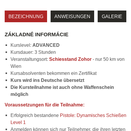
BEZEICHNUNG
ANWEISUNGEN
GALERIE
ZÁKLADNÉ INFORMÁCIE
Kurslevel:
ADVANCED
Kursdauer: 3 Stunden
Veranstaltungsort:
Schiesstand Zohor
- nur 50 km von
Wien
Kursabsolventen bekommen ein Zertifikat
Kurs wird ins Deutsche übersetzt
Die Kursteilnahme ist auch ohne Waffenschein
möglich
Voraussetzungen für die Teilnahme:
Erfolgreich bestandene
Pistole: Dynamisches Schießen
Level 1
Anmelden können sich nur Teilnehmer, die ihren letzten