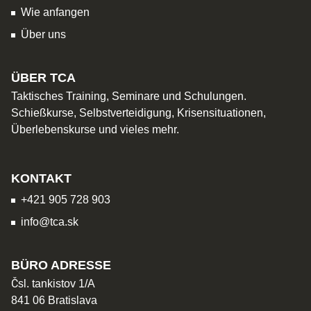
Wie anfangen
Über uns
ÜBER TCA
Taktisches Training, Seminare und Schulungen.
Schießkurse, Selbstverteidigung, Krisensituationen,
Überlebenskurse und vieles mehr.
KONTAKT
+421 905 728 903
info@tca.sk
BÜRO ADRESSE
Čsl. tankistov 1/A
841 06 Bratislava