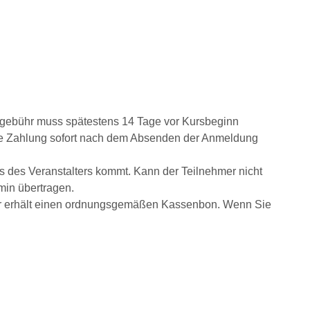
rsgebühr muss spätestens 14 Tage vor Kursbeginn
 die Zahlung sofort nach dem Absenden der Anmeldung
s des Veranstalters kommt. Kann der Teilnehmer nicht
min übertragen.
hmer erhält einen ordnungsgemäßen Kassenbon. Wenn Sie