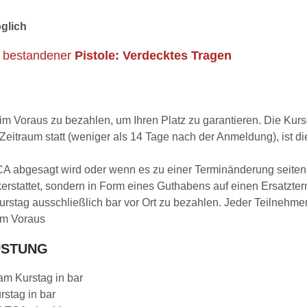
glich
h bestandener
Pistole: Verdecktes Tragen
im Voraus zu bezahlen, um Ihren Platz zu garantieren. Die Ku
 Zeitraum statt (weniger als 14 Tage nach der Anmeldung), ist
TCA abgesagt wird oder wenn es zu einer Terminänderung seiten
erstattet, sondern in Form eines Guthabens auf einen Ersatzter
Kurstag ausschließlich bar vor Ort zu bezahlen. Jeder Teilne
 im Voraus
ÜSTUNG
 am Kurstag in bar
rstag in bar