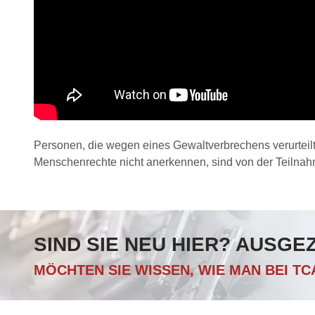
Personen, die wegen eines Gewaltverbrechens verurteilt
Menschenrechte nicht anerkennen, sind von der Teiln
SIND SIE NEU HIER? AUSGE
MÖCHTEN SIE WISSEN, WIE MAN BEI T