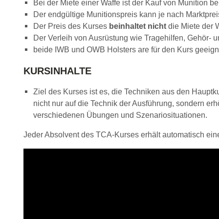
Bei der Miete einer Waffe ist der Kauf von Munition 
Der endgültige Munitionspreis kann je nach Marktprei
Der Preis des Kurses
beinhaltet nicht
die Miete der W
Der Verleih von Ausrüstung wie Tragehilfen, Gehör- 
beide IWB und OWB Holsters are für den Kurs geeign
KURSINHALTE
Ziel des Kurses ist es, die Techniken aus den Haupt
nicht nur auf die Technik der Ausführung, sondern er
verschiedenen Übungen und Szenariosituationen.
Jeder Absolvent des TCA-Kurses erhält automatisch ei