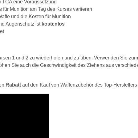
bei TCA eine Voraussetzung
s für Munition am Tag des Kurses variieren
affe und die Kosten für Munition
und Augenschutz ist
kostenlos
et
kursen 1 und 2 zu wiederholen und zu üben. Verwenden Sie zum
höhen Sie auch die Geschwindigkeit des Ziehens aus verschiede
nen
Rabatt
auf den Kauf von Waffenzubehör des Top-Hersteller