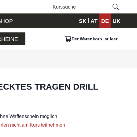
SHOP
SK
AT
DE
UK
HEINE
Der Warenkorb ist leer
ECKTES TRAGEN DRILL
ohne Waffenschein möglich
rfen nicht am Kurs teilnehmen