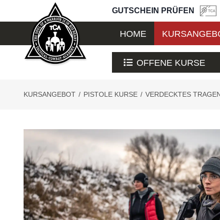
GUTSCHEIN PRÜFEN
HOME
KURSANGEB
OFFENE KURSE
KURSANGEBOT
/
PISTOLE KURSE
/
VERDECKTES TRAGE