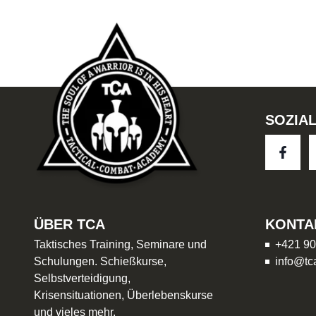
SOZIA
ÜBER TCA
KONTA
Taktisches Training, Seminare und
+421 90
Schulungen. Schießkurse,
info@tc
Selbstverteidigung,
Krisensituationen, Überlebenskurse
und vieles mehr.