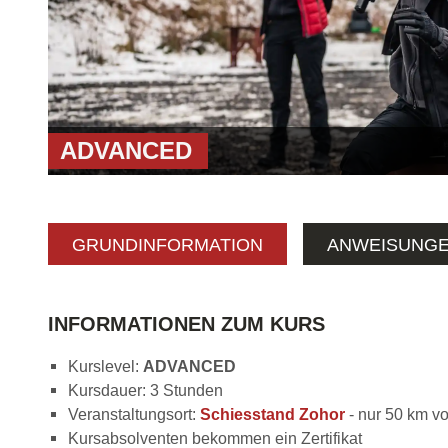
ADVANCED
GRUNDINFORMATION
ANWEISUNG
INFORMATIONEN ZUM KURS
Kurslevel:
ADVANCED
Kursdauer: 3 Stunden
Veranstaltungsort:
Schiesstand Zohor
- nur 50 km v
Kursabsolventen bekommen ein Zertifikat