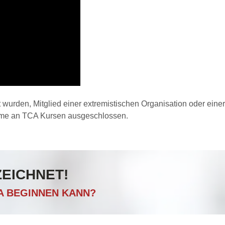
 wurden, Mitglied einer extremistischen Organisation oder eine
ahme an TCA Kursen ausgeschlossen.
ZEICHNET!
CA BEGINNEN KANN?