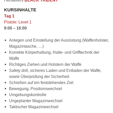
Herstellers
BLACK TRIDENT
KURSINHALTE
Tag 1
Pistole: Level 1
9:00 – 16:00
Anlegen und Einstellung der Ausrüstung (Waffenholster,
Magazintasche, …)
Korrekte Körperhaltung, Halte- und Grifftechnik der
Waffe
Richtiges Ziehen und Holstern der Waffe
Safety drill, sicheres Laden und Entladen der Waffe,
sowie Überprüfung der Sicherheit
Schießen auf ein feststehendes Ziel
Bewegung, Positionswechsel
Umgebungskontrolle
Ungeplanter Magazinwechsel
Taktischer Magazinwechsel