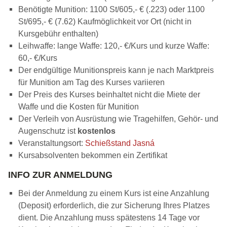
Benötigte Munition: 1100 St/605,- € (.223) oder 1100
St/695,- € (7.62) Kaufmöglichkeit vor Ort (nicht in
Kursgebühr enthalten)
Leihwaffe: lange Waffe: 120,- €/Kurs und kurze Waffe:
60,- €/Kurs
Der endgültige Munitionspreis kann je nach Marktpreis
für Munition am Tag des Kurses variieren
Der Preis des Kurses beinhaltet nicht die Miete der
Waffe und die Kosten für Munition
Der Verleih von Ausrüstung wie Tragehilfen, Gehör- und
Augenschutz ist
kostenlos
Veranstaltungsort:
Schießstand Jasná
Kursabsolventen bekommen ein Zertifikat
INFO ZUR ANMELDUNG
Bei der Anmeldung zu einem Kurs ist eine Anzahlung
(Deposit) erforderlich, die zur Sicherung Ihres Platzes
dient. Die Anzahlung muss spätestens 14 Tage vor