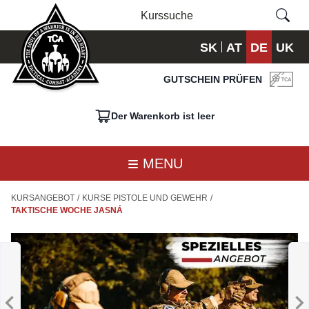
SK
AT
DE
UK
GUTSCHEIN PRÜFEN
Der Warenkorb ist leer
MENU
KURSANGEBOT
/
KURSE PISTOLE UND GEWEHR
/
TAKTISCHE WOCHE JASNÁ