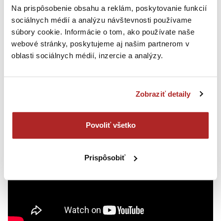
Na prispôsobenie obsahu a reklám, poskytovanie funkcií
sociálnych médií a analýzu návštevnosti používame
súbory cookie. Informácie o tom, ako používate naše
webové stránky, poskytujeme aj našim partnerom v
oblasti sociálnych médií, inzercie a analýzy.
WIE SICH AUF EINEN TCA-KURS
VORBEREITEN
Zobraziť detaily
Povoliť všetko
Prispôsobiť