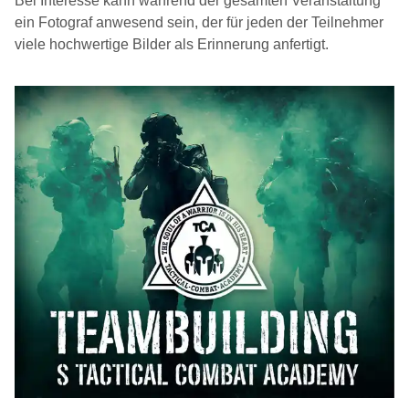
Bei Interesse kann während der gesamten Veranstaltung
ein Fotograf anwesend sein, der für jeden der Teilnehmer
viele hochwertige Bilder als Erinnerung anfertigt.