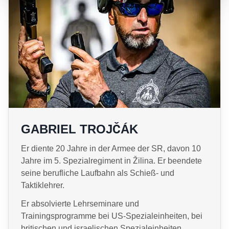
GABRIEL TROJČÁK
Er diente 20 Jahre in der Armee der SR, davon 10
Jahre im 5. Spezialregiment in Žilina. Er beendete
seine berufliche Laufbahn als Schieß- und
Taktiklehrer.
Er absolvierte Lehrseminare und
Trainingsprogramme bei US-Spezialeinheiten, bei
britischen und israelischen Spezialeinheiten.