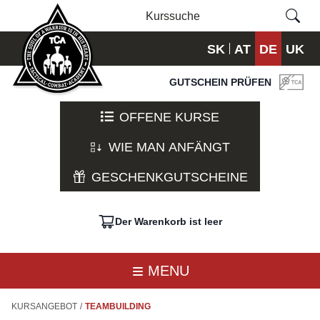
SK
AT
DE
UK
GUTSCHEIN PRÜFEN
OFFENE KURSE
WIE MAN ANFÄNGT
GESCHENKGUTSCHEINE
Der Warenkorb ist leer
MENU
KURSANGEBOT
/
TEAMBUILDING