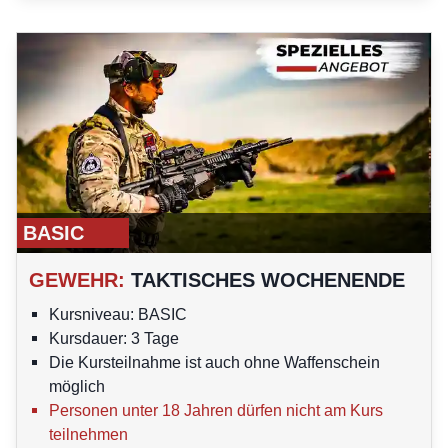
BASIC
GEWEHR
:
TAKTISCHES WOCHENENDE
Kursniveau: BASIC
Kursdauer: 3 Tage
Die Kursteilnahme ist auch ohne Waffenschein
möglich
Personen unter 18 Jahren dürfen nicht am Kurs
teilnehmen