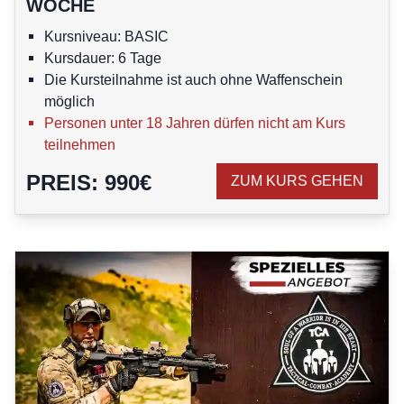
WOCHE
Kursniveau: BASIC
Kursdauer: 6 Tage
Die Kursteilnahme ist auch ohne Waffenschein
möglich
Personen unter 18 Jahren dürfen nicht am Kurs
teilnehmen
PREIS
:
990
€
ZUM KURS GEHEN