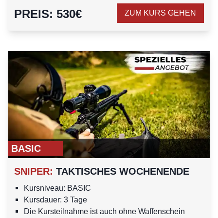
PREIS
:
530
€
ZUM KURS GEHEN
BASIC
SNIPER
:
TAKTISCHES WOCHENENDE
Kursniveau: BASIC
Kursdauer: 3 Tage
Die Kursteilnahme ist auch ohne Waffenschein