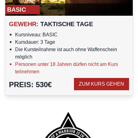
BASIC
GEWEHR
:
TAKTISCHE TAGE
Kursniveau: BASIC
Kursdauer: 3 Tage
Die Kursteilnahme ist auch ohne Waffenschein
möglich
Personen unter 18 Jahren dürfen nicht am Kurs
teilnehmen
PREIS
:
530
€
ZUM KURS GEHEN