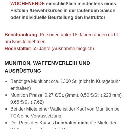
WOCHENENDE
einschließlich mindestens eines
Pistolen-/Gewehrkurses in der laufenden Saison
oder individuelle Beurteilung den Instruktor
Beschränkung:
Personen unter 18 Jahren dürfen nicht
am Kurs teilnehmen
Höchstalter:
55 Jahre (Ausnahme möglich)
MUNITION, WAFFENVERLEIH UND
AUSRÜSTUNG
Benötigte Munition: cca. 1300 St. (nicht in Kursgebühr
enthalten)
Munition Preise: 0,27 €/St. (9mm), 0,50 €/St. (.223 rem),
0,65 €/St. (.7,62)
Bei der Miete einer Waffe ist der Kauf von Munition bei
TCA eine Voraussetzung
Der Preis des Kurses
beinhaltet nicht
die Miete der