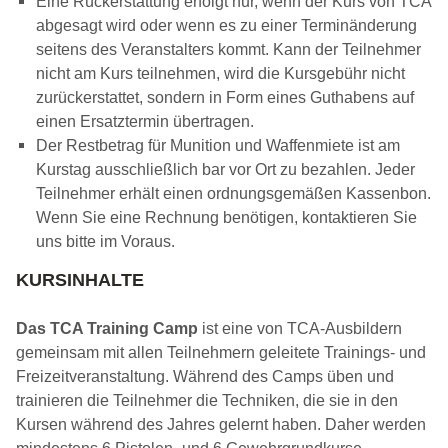
Eine Rückerstattung erfolgt nur, wenn der Kurs von TCA
abgesagt wird oder wenn es zu einer Terminänderung
seitens des Veranstalters kommt. Kann der Teilnehmer
nicht am Kurs teilnehmen, wird die Kursgebühr nicht
zurückerstattet, sondern in Form eines Guthabens auf
einen Ersatztermin übertragen.
Der Restbetrag für Munition und Waffenmiete ist am
Kurstag ausschließlich bar vor Ort zu bezahlen. Jeder
Teilnehmer erhält einen ordnungsgemäßen Kassenbon.
Wenn Sie eine Rechnung benötigen, kontaktieren Sie
uns bitte im Voraus.
KURSINHALTE
Das TCA Training Camp
ist eine von TCA-Ausbildern
gemeinsam mit allen Teilnehmern geleitete Trainings- und
Freizeitveranstaltung. Während des Camps üben und
trainieren die Teilnehmer die Techniken, die sie in den
Kursen während des Jahres gelernt haben. Daher werden