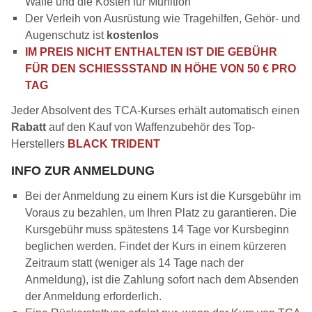
Waffe und die Kosten für Munition
Der Verleih von Ausrüstung wie Tragehilfen, Gehör- und
Augenschutz ist
kostenlos
IM PREIS NICHT ENTHALTEN IST DIE GEBÜHR
FÜR DEN SCHIESSSTAND IN HÖHE VON 50 € PRO
TAG
Jeder Absolvent des TCA-Kurses erhält automatisch einen
Rabatt
auf den Kauf von Waffenzubehör des Top-
Herstellers
BLACK TRIDENT
INFO ZUR ANMELDUNG
Bei der Anmeldung zu einem Kurs ist die Kursgebühr im
Voraus zu bezahlen, um Ihren Platz zu garantieren. Die
Kursgebühr muss spätestens 14 Tage vor Kursbeginn
beglichen werden. Findet der Kurs in einem kürzeren
Zeitraum statt (weniger als 14 Tage nach der
Anmeldung), ist die Zahlung sofort nach dem Absenden
der Anmeldung erforderlich.