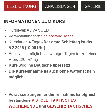
BEZEICHNUNG
ANWEISUNGEN
GALERIE
INFORMATIONEN ZUM KURS
Kurslevel: ADVANCED
Veranstaltungsort:
Schiesstand Jasná
Kursdauer: 4 Tage
- Der erste Schießtag ist der
5.2.2026 (10:00 Uhr)
Es ist auch möglich, an weniger Tagen teilzunehmen:
Preis 120,- €/Tag
Kurs wird ins Deutsche übersetzt
Die Kursteilnahme ist auch ohne Waffenschein
möglich
Voraussetzungen für die Teilnahme: Erfolgreich
bestandene
PISTOLE: TAKTISCHES
WOCHENENDE
und
GEWEHR: TAKTISCHES