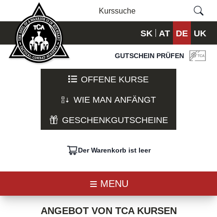
SK
AT
DE
UK
GUTSCHEIN PRÜFEN
OFFENE KURSE
WIE MAN ANFÄNGT
GESCHENKGUTSCHEINE
Der Warenkorb ist leer
MENU
ANGEBOT VON TCA KURSEN