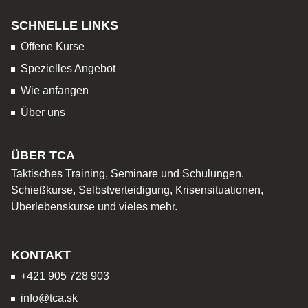
SCHNELLE LINKS
Offene Kurse
Spezielles Angebot
Wie anfangen
Über uns
ÜBER TCA
Taktisches Training, Seminare und Schulungen.
Schießkurse, Selbstverteidigung, Krisensituationen,
Überlebenskurse und vieles mehr.
KONTAKT
+421 905 728 903
info@tca.sk