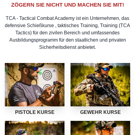
ZÖGERN SIE NICHT UND MACHEN SIE MIT!
TCA - Tactical Combat Academy ist ein Unternehmen, das
defensive Schießkurse , taktisches Training, Training (TCA
Tactics) für den zivilen Bereich und umfassendes
Ausbildungsprogramm für den staatlichen und privaten
Sicherheitsdienst anbietet.
ZEIG MEHR
ZEIG MEHR
PISTOLE KURSE
GEWEHR KURSE