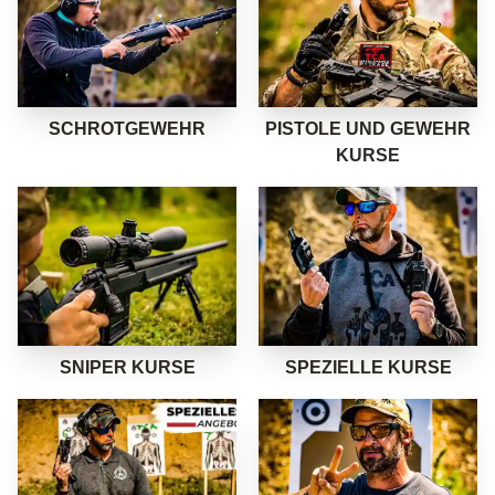
ZEIG MEHR
ZEIG MEHR
SCHROTGEWEHR
PISTOLE UND GEWEHR
KURSE
ZEIG MEHR
ZEIG MEHR
SNIPER KURSE
SPEZIELLE KURSE
ZEIG MEHR
ZEIG MEHR