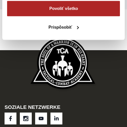
WIE MAN TCA KURSE BEGINNT
Povoliť všetko
Prispôsobiť
SOZIALE NETZWERKE