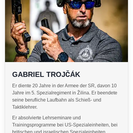
GABRIEL TROJČÁK
Er diente 20 Jahre in der Armee der SR, davon 10
Jahre im 5. Spezialregiment in Žilina. Er beendete
seine berufliche Laufbahn als Schieß- und
Taktiklehrer.
Er absolvierte Lehrseminare und
Trainingsprogramme bei US-Spezialeinheiten, bei
britischen und israelischen Spezialeinheiten.