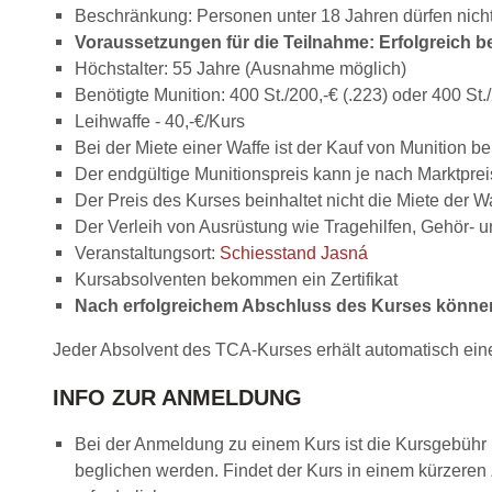
Beschränkung: Personen unter 18 Jahren dürfen nich
Voraussetzungen für die Teilnahme: Erfolgreich 
Höchstalter: 55 Jahre (Ausnahme möglich)
Benötigte Munition: 400 St./200,-€ (.223) oder 400 St.
Leihwaffe - 40,-€/Kurs
Bei der Miete einer Waffe ist der Kauf von Munition 
Der endgültige Munitionspreis kann je nach Marktprei
Der Preis des Kurses beinhaltet nicht die Miete der W
Der Verleih von Ausrüstung wie Tragehilfen, Gehör- 
Veranstaltungsort:
Schiesstand Jasná
Kursabsolventen bekommen ein Zertifikat
Nach erfolgreichem Abschluss des Kurses könne
Jeder Absolvent des TCA-Kurses erhält automatisch ei
INFO ZUR ANMELDUNG
Bei der Anmeldung zu einem Kurs ist die Kursgebühr 
beglichen werden. Findet der Kurs in einem kürzeren