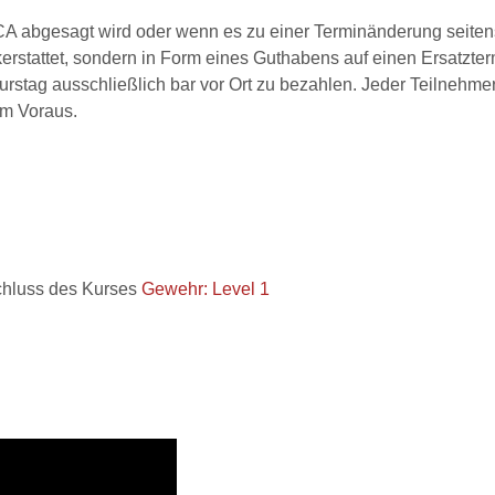
TCA abgesagt wird oder wenn es zu einer Terminänderung seiten
erstattet, sondern in Form eines Guthabens auf einen Ersatzter
Kurstag ausschließlich bar vor Ort zu bezahlen. Jeder Teilne
im Voraus.
schluss des Kurses
Gewehr: Level 1