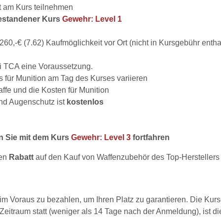
t am Kurs teilnehmen
bestandener Kurs
Gewehr: Level 1
/260,-€ (7.62) Kaufmöglichkeit vor Ort (nicht in Kursgebühr entha
bei TCA eine Voraussetzung.
s für Munition am Tag des Kurses variieren
affe und die Kosten für Munition
und Augenschutz ist
kostenlos
n Sie mit dem Kurs
Gewehr: Level 3
fortfahren
nen
Rabatt
auf den Kauf von Waffenzubehör des Top-Hersteller
im Voraus zu bezahlen, um Ihren Platz zu garantieren. Die Ku
 Zeitraum statt (weniger als 14 Tage nach der Anmeldung), ist