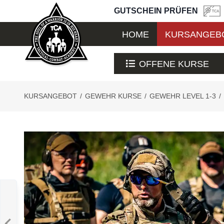
GUTSCHEIN PRÜFEN
HOME
KURSANGEB
OFFENE KURSE
KURSANGEBOT
/
GEWEHR KURSE
/
GEWEHR LEVEL 1-3
/