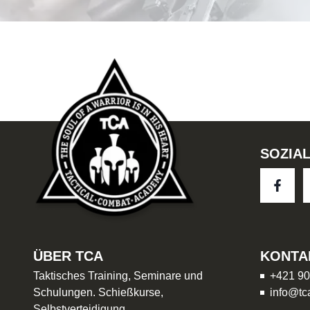
SOZIA
ÜBER TCA
KONTA
Taktisches Training, Seminare und
+421 90
Schulungen. Schießkurse,
info@tc
Selbstverteidigung,