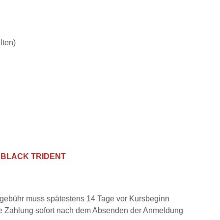
lten)
s
BLACK TRIDENT
rsgebühr muss spätestens 14 Tage vor Kursbeginn
 die Zahlung sofort nach dem Absenden der Anmeldung