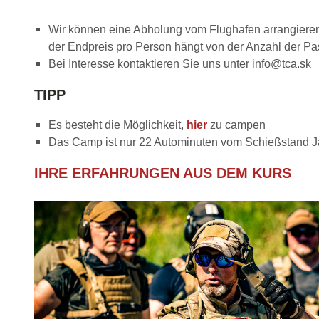
Wir können eine Abholung vom Flughafen arrangieren: K
der Endpreis pro Person hängt von der Anzahl der Pa
Bei Interesse kontaktieren Sie uns unter info@tca.sk
TIPP
Es besteht die Möglichkeit,
hier
zu campen
Das Camp ist nur 22 Autominuten vom Schießstand Ja
IHRE ERFAHRUNGEN AUS DEM KURS