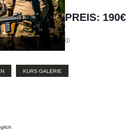
PREIS
:
190
€
EN
KURS GALERIE
glich