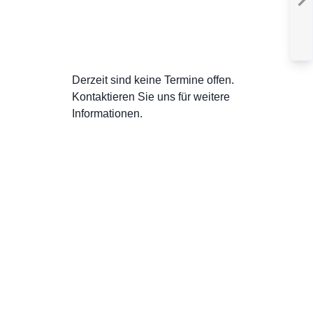
BAS
GEWEHR
:
LEVEL
Derzeit sind keine Termine offen.
Kontaktieren Sie uns für weitere
Informationen.