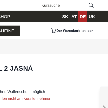
SHOP
SK
AT
DE
UK
HEINE
Der Warenkorb ist leer
L 2 JASNÁ
ohne Waffenschein möglich
rfen nicht am Kurs teilnehmen