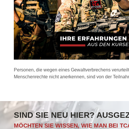
Personen, die wegen eines Gewaltverbrechens verurteilt
Menschenrechte nicht anerkennen, sind von der Teiln
SIND SIE NEU HIER? AUSGE
MÖCHTEN SIE WISSEN, WIE MAN BEI T