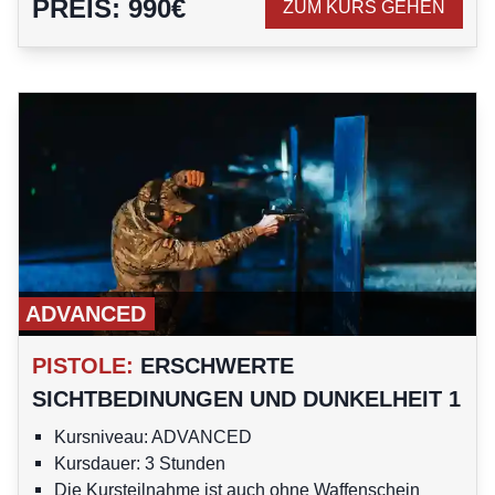
PREIS
:
990
€
ZUM KURS GEHEN
ADVANCED
PISTOLE
:
ERSCHWERTE
SICHTBEDINUNGEN UND DUNKELHEIT 1
Kursniveau: ADVANCED
Kursdauer: 3 Stunden
Die Kursteilnahme ist auch ohne Waffenschein