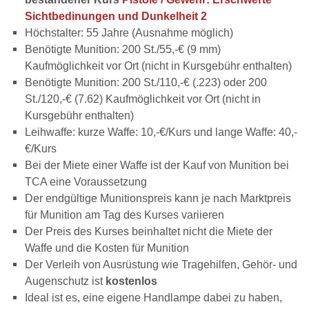
Sichtbedinungen und Dunkelheit 2
Höchstalter: 55 Jahre (Ausnahme möglich)
Benötigte Munition: 200 St./55,-€ (9 mm)
Kaufmöglichkeit vor Ort (nicht in Kursgebühr enthalten)
Benötigte Munition: 200 St./110,-€ (.223) oder 200
St./120,-€ (7.62) Kaufmöglichkeit vor Ort (nicht in
Kursgebühr enthalten)
Leihwaffe: kurze Waffe: 10,-€/Kurs und lange Waffe: 40,-
€/Kurs
Bei der Miete einer Waffe ist der Kauf von Munition bei
TCA eine Voraussetzung
Der endgültige Munitionspreis kann je nach Marktpreis
für Munition am Tag des Kurses variieren
Der Preis des Kurses beinhaltet nicht die Miete der
Waffe und die Kosten für Munition
Der Verleih von Ausrüstung wie Tragehilfen, Gehör- und
Augenschutz ist
kostenlos
Ideal ist es, eine eigene Handlampe dabei zu haben,