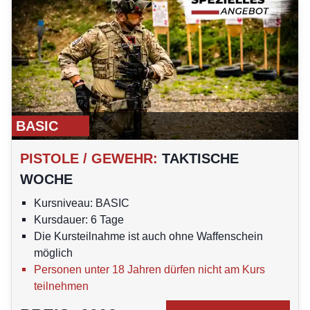
BASIC
PISTOLE / GEWEHR
:
TAKTISCHE
WOCHE
Kursniveau: BASIC
Kursdauer: 6 Tage
Die Kursteilnahme ist auch ohne Waffenschein
möglich
Personen unter 18 Jahren dürfen nicht am Kurs
teilnehmen