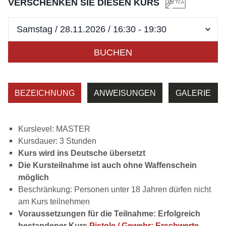
VERSCHENKEN SIE DIESEN KURS
BUCHEN
BEZEICHNUNG
ANWEISUNGEN
GALERIE
Kurslevel: MASTER
Kursdauer: 3 Stunden
Kurs wird ins Deutsche übersetzt
Die Kursteilnahme ist auch ohne Waffenschein
möglich
Beschränkung: Personen unter 18 Jahren dürfen nicht
am Kurs teilnehmen
Voraussetzungen für die Teilnahme: Erfolgreich
bestandener Kurs
Pistole / Gewehr: Erschwerte