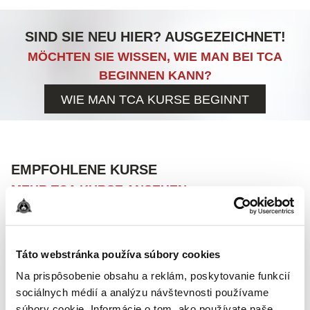
SIND SIE NEU HIER? AUSGEZEICHNET!
MÖCHTEN SIE WISSEN, WIE MAN BEI TCA
BEGINNEN KANN?
WIE MAN TCA KURSE BEGINNT
EMPFOHLENE KURSE
MEHR TCA KURSE ANSEHEN
Táto webstránka používa súbory cookies
Na prispôsobenie obsahu a reklám, poskytovanie funkcií
sociálnych médií a analýzu návštevnosti používame
súbory cookie. Informácie o tom, ako používate naše