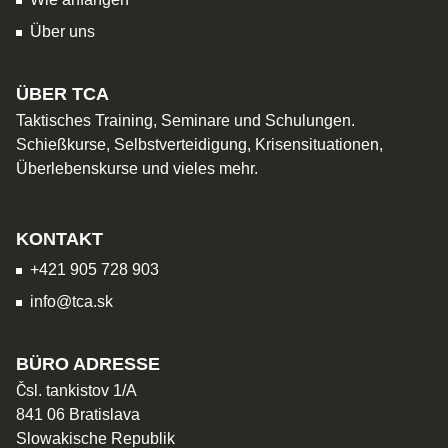
Über uns
ÜBER TCA
Taktisches Training, Seminare und Schulungen.
Schießkurse, Selbstverteidigung, Krisensituationen,
Überlebenskurse und vieles mehr.
KONTAKT
+421 905 728 903
info@tca.sk
BÜRO ADRESSE
Čsl. tankistov 1/A
841 06 Bratislava
Slowakische Republik