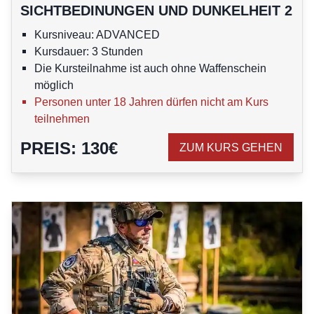
SICHTBEDINUNGEN UND DUNKELHEIT 2
Kursniveau: ADVANCED
Kursdauer: 3 Stunden
Die Kursteilnahme ist auch ohne Waffenschein
möglich
Personen unter 18 Jahren dürfen nicht am Kurs
teilnehmen
PREIS
:
130
€
ZUM KURS GEHEN