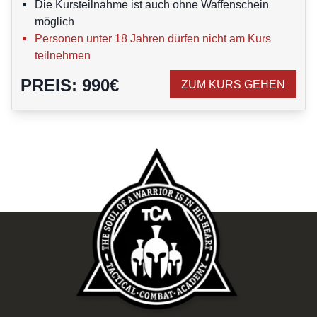
Die Kursteilnahme ist auch ohne Waffenschein
möglich
Personen unter 18 Jahren dürfen nicht am Kurs
teilnehmen
PREIS
:
990
€
ZUM KURS GEHEN