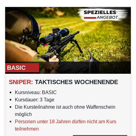
BASIC
SNIPER
:
TAKTISCHES WOCHENENDE
Kursniveau: BASIC
Kursdauer: 3 Tage
Die Kursteilnahme ist auch ohne Waffenschein
möglich
Personen unter 18 Jahren dürfen nicht am Kurs
teilnehmen