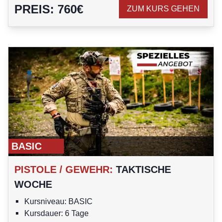
PREIS
:
760
€
ZUM KURS GEHEN
BASIC
PISTOLE / GEWEHR
:
TAKTISCHE
WOCHE
Kursniveau: BASIC
Kursdauer: 6 Tage