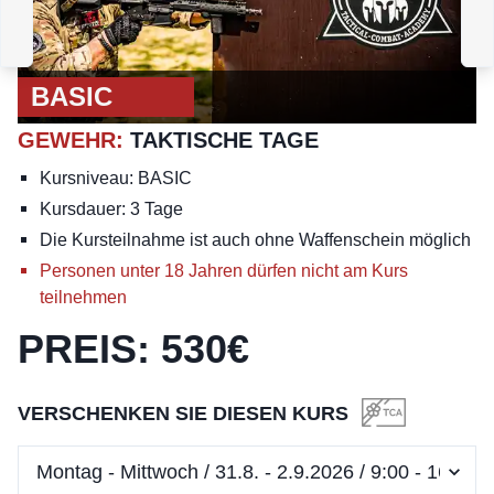
GEWEHR
:
TAKTISCHES
WOCHENENDE
BASIC
GEWEHR
:
TAKTISCHE TAGE
Kursniveau: BASIC
Kursdauer: 3 Tage
Die Kursteilnahme ist auch ohne Waffenschein möglich
Personen unter 18 Jahren dürfen nicht am Kurs
teilnehmen
PREIS
:
530
€
VERSCHENKEN SIE DIESEN KURS