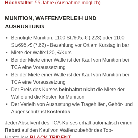
Höchstalter:
55 Jahre (Ausnahme möglich)
MUNITION, WAFFENVERLEIH UND
AUSRÜSTUNG
Benötigte Munition: 1100 St./605,-€ (.223) oder 1100
St./695,-€ (7.62) - Bezahlung vor Ort am Kurstag in bar
Miete der Waffe:120,-€/Kurs
Bei der Miete einer Waffe ist der Kauf von Munition bei
TCA eine Voraussetzung
Bei der Miete einer Waffe ist der Kauf von Munition bei
TCA eine Voraussetzung
Der Preis des Kurses
beinhaltet nicht
die Miete der
Waffe und die Kosten für Munition
Der Verleih von Ausrüstung wie Tragehilfen, Gehör- und
Augenschutz ist
kostenlos
Jeder Absolvent des TCA-Kurses erhält automatisch einen
Rabatt
auf den Kauf von Waffenzubehör des Top-
Herstellers
BLACK TRIDENT