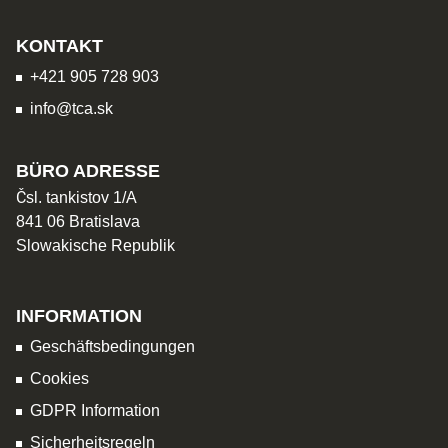
KONTAKT
+421 905 728 903
info@tca.sk
BÜRO ADRESSE
Čsl. tankistov 1/A
841 06 Bratislava
Slowakische Republik
INFORMATION
Geschäftsbedingungen
Cookies
GDPR Information
Sicherheitsregeln