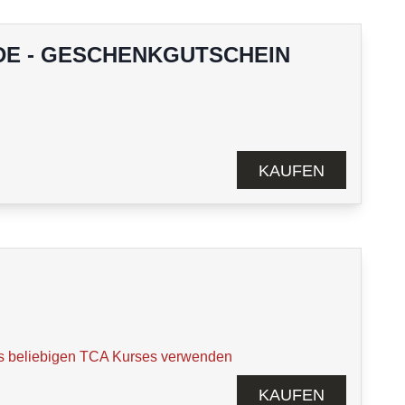
E - GESCHENKGUTSCHEIN
KAUFEN
s beliebigen TCA Kurses verwenden
KAUFEN