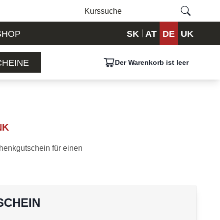
SHOP
SK
AT
DE
UK
HEINE
Der Warenkorb ist leer
NK
henkgutschein für einen
SCHEIN