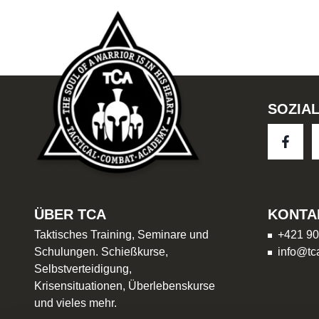
SOZIA
ÜBER TCA
KONTA
Taktisches Training, Seminare und
+421 90
Schulungen. Schießkurse,
info@tc
Selbstverteidigung,
Krisensituationen, Überlebenskurse
und vieles mehr.