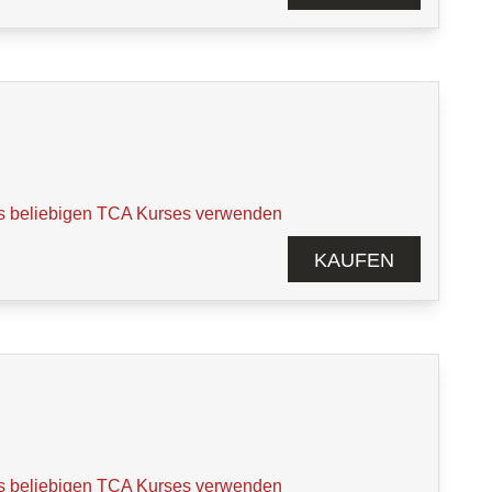
s beliebigen TCA Kurses verwenden
KAUFEN
s beliebigen TCA Kurses verwenden