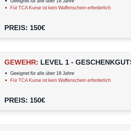
Geeignet für alle über 18 Jahre
Für TCA Kurse ist kein Waffenschein erforderlich
PREIS
:
150
€
GEWEHR
:
LEVEL 1 - GESCHENKGUT
Geeignet für alle über 18 Jahre
Für TCA Kurse ist kein Waffenschein erforderlich
PREIS
:
150
€