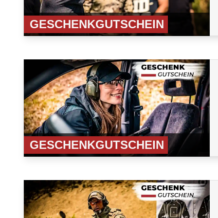
GESCHENKGUTSCHEIN
GESCHENKGUTSCHEIN