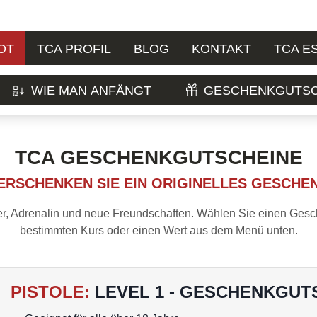
OT
TCA PROFIL
BLOG
KONTAKT
TCA E
WIE MAN ANFÄNGT
GESCHENKGUTSC
TCA GESCHENKGUTSCHEINE
ERSCHENKEN SIE EIN ORIGINELLES GESCHE
, Adrenalin und neue Freundschaften. Wählen Sie einen Gesc
bestimmten Kurs oder einen Wert aus dem Menü unten.
PISTOLE
:
LEVEL 1 - GESCHENKGUT