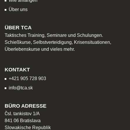
Wie anfangen
Über uns
ÜBER TCA
Taktisches Training, Seminare und Schulungen.
Schießkurse, Selbstverteidigung, Krisensituationen,
Überlebenskurse und vieles mehr.
KONTAKT
+421 905 728 903
info@tca.sk
BÜRO ADRESSE
Čsl. tankistov 1/A
841 06 Bratislava
Slowakische Republik