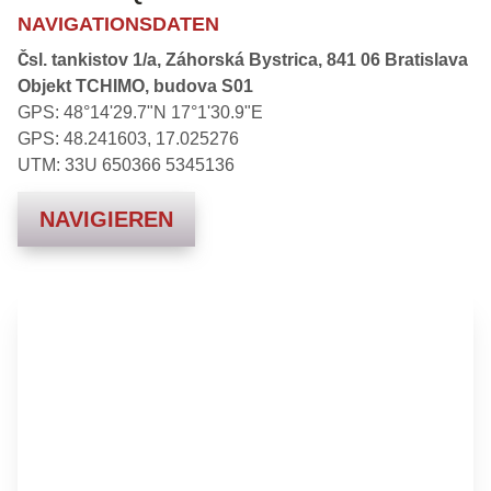
NAVIGATIONSDATEN
Čsl. tankistov 1/a, Záhorská Bystrica, 841 06 Bratislava
Objekt TCHIMO, budova S01
GPS: 48°14'29.7"N 17°1'30.9"E
GPS: 48.241603, 17.025276
UTM: 33U 650366 5345136
NAVIGIEREN