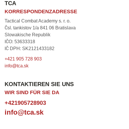
TCA
KORRESPONDENZADRESSE
Tactical Combat Academy s. r. o.
Čsl. tankistov 1/a 841 06 Bratislava
Slowakische Republik
IČO: 53633318
IČ DPH: SK2121433182
+421 905 728 903
info@tca.sk
KONTAKTIEREN SIE UNS
WIR SIND FÜR SIE DA
+421905728903
info@tca.sk