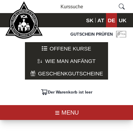
SK
AT
DE
UK
GUTSCHEIN PRÜFEN
OFFENE KURSE
WIE MAN ANFÄNGT
GESCHENKGUTSCHEINE
Der Warenkorb ist leer
MENU