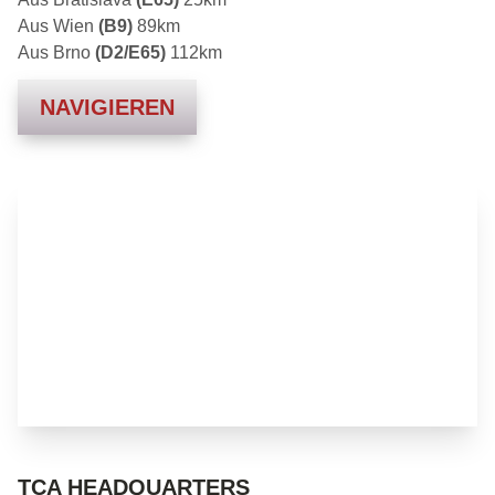
Aus Wien
(B9)
89km
Aus Brno
(D2/E65)
112km
NAVIGIEREN
TCA HEADQUARTERS