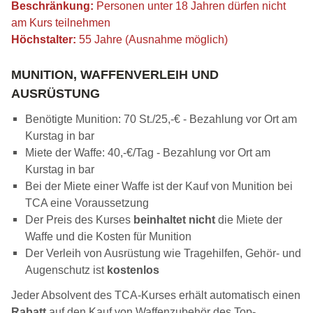
Beschränkung:
Personen unter 18 Jahren dürfen nicht
am Kurs teilnehmen
Höchstalter:
55 Jahre (Ausnahme möglich)
MUNITION, WAFFENVERLEIH UND
AUSRÜSTUNG
Benötigte Munition: 70 St./25,-€ - Bezahlung vor Ort am
Kurstag in bar
Miete der Waffe: 40,-€/Tag - Bezahlung vor Ort am
Kurstag in bar
Bei der Miete einer Waffe ist der Kauf von Munition bei
TCA eine Voraussetzung
Der Preis des Kurses
beinhaltet nicht
die Miete der
Waffe und die Kosten für Munition
Der Verleih von Ausrüstung wie Tragehilfen, Gehör- und
Augenschutz ist
kostenlos
Jeder Absolvent des TCA-Kurses erhält automatisch einen
Rabatt
auf den Kauf von Waffenzubehör des Top-