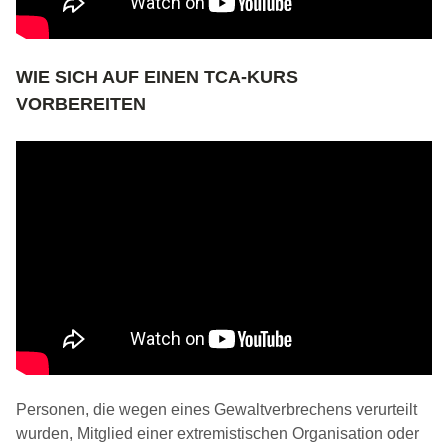
WIE SICH AUF EINEN TCA-KURS
VORBEREITEN
Personen, die wegen eines Gewaltverbrechens verurteilt
wurden, Mitglied einer extremistischen Organisation oder