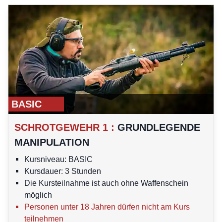
BASIC
SCHROTGEWEHR 1
:
GRUNDLEGENDE
MANIPULATION
Kursniveau: BASIC
Kursdauer: 3 Stunden
Die Kursteilnahme ist auch ohne Waffenschein
möglich
Personen unter 18 Jahren dürfen nicht am Kurs
teilnehmen