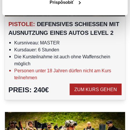
Prispôsobiť
MASTER
PISTOLE
:
DEFENSIVES SCHIESSEN MIT A
USNUTZUNG EINES AUTOS LEVEL 2
Kursniveau: MASTER
Kursdauer: 6 Stunden
Die Kursteilnahme ist auch ohne Waffenschein
möglich
Personen unter 18 Jahren dürfen nicht am Kurs
teilnehmen
PREIS
:
240
€
ZUM KURS GEHEN