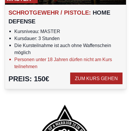
SCHROTGEWEHR / PISTOLE
:
HOME
DEFENSE
Kursniveau: MASTER
Kursdauer: 3 Stunden
Die Kursteilnahme ist auch ohne Waffenschein
möglich
Personen unter 18 Jahren dürfen nicht am Kurs
teilnehmen
PREIS
:
150
€
ZUM KURS GEHEN