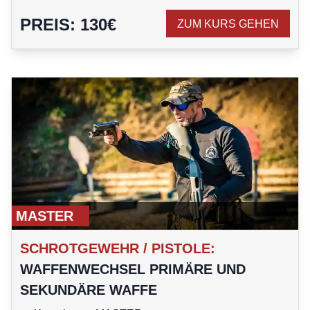
PREIS
:
130
€
ZUM KURS GEHEN
MASTER
SCHROTGEWEHR / PISTOLE
:
WAFFENWECHSEL PRIMÄRE UND
SEKUNDÄRE WAFFE