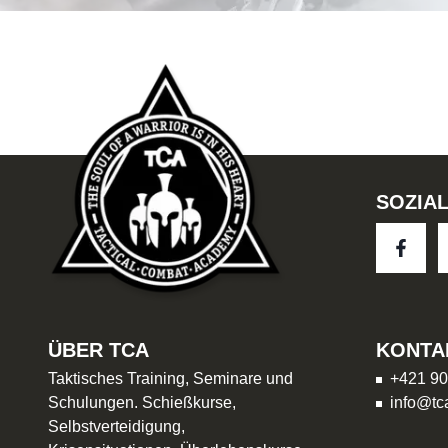
SOZIA
ÜBER TCA
KONTA
Taktisches Training, Seminare und
+421 90
Schulungen. Schießkurse,
info@tc
Selbstverteidigung,