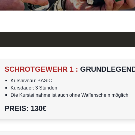
SCHROTGEWEHR 1
:
GRUNDLEGEND
Kursniveau: BASIC
Kursdauer: 3 Stunden
Die Kursteilnahme ist auch ohne Waffenschein möglich
Personen unter 18 Jahren dürfen nicht am Kurs teilnehme
PREIS
:
130
€