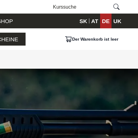
SHOP
SK
AT
DE
UK
HEINE
Der Warenkorb ist leer