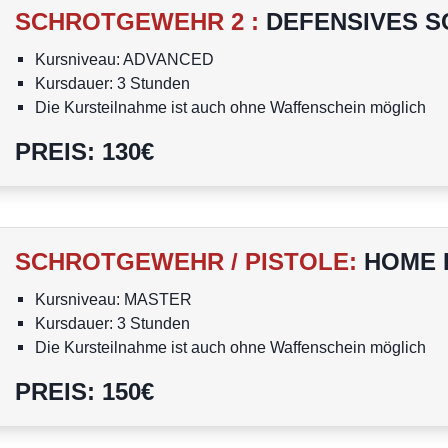
SCHROTGEWEHR 2
:
DEFENSIVES SC
Kursniveau: ADVANCED
Kursdauer: 3 Stunden
Die Kursteilnahme ist auch ohne Waffenschein möglich
Personen unter 18 Jahren dürfen nicht am Kurs teilnehme
PREIS
:
130
€
SCHROTGEWEHR / PISTOLE
:
HOME 
Kursniveau: MASTER
Kursdauer: 3 Stunden
Die Kursteilnahme ist auch ohne Waffenschein möglich
Personen unter 18 Jahren dürfen nicht am Kurs teilnehme
PREIS
:
150
€