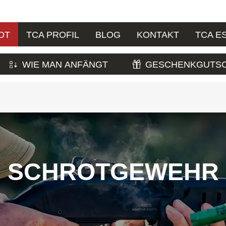
OT
TCA PROFIL
BLOG
KONTAKT
TCA E
WIE MAN ANFÄNGT
GESCHENKGUTSC
SCHROTGEWEHR