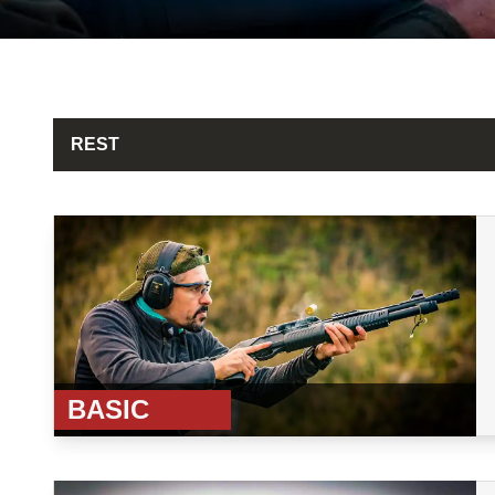
REST
BASIC