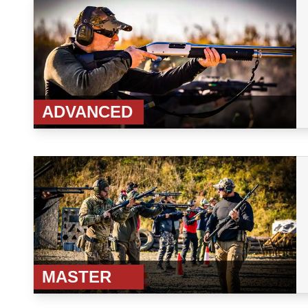
ADVANCED
MASTER