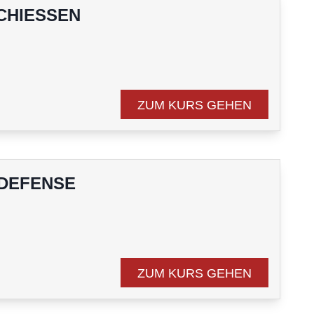
HIESSEN
n
ZUM KURS GEHEN
DEFENSE
n
ZUM KURS GEHEN