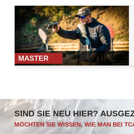
MASTER
SIND SIE NEU HIER? AUSGE
MÖCHTEN SIE WISSEN, WIE MAN BEI T