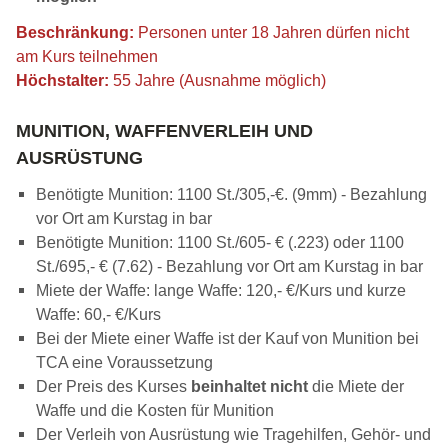
Beschränkung:
Personen unter 18 Jahren dürfen nicht
am Kurs teilnehmen
Höchstalter:
55 Jahre (Ausnahme möglich)
MUNITION, WAFFENVERLEIH UND
AUSRÜSTUNG
Benötigte Munition: 1100 St./305,-€. (9mm) - Bezahlung
vor Ort am Kurstag in bar
Benötigte Munition: 1100 St./605- € (.223) oder 1100
St./695,- € (7.62) - Bezahlung vor Ort am Kurstag in bar
Miete der Waffe: lange Waffe: 120,- €/Kurs und kurze
Waffe: 60,- €/Kurs
Bei der Miete einer Waffe ist der Kauf von Munition bei
TCA eine Voraussetzung
Der Preis des Kurses
beinhaltet nicht
die Miete der
Waffe und die Kosten für Munition
Der Verleih von Ausrüstung wie Tragehilfen, Gehör- und