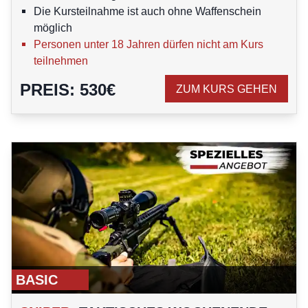
Die Kursteilnahme ist auch ohne Waffenschein
möglich
Personen unter 18 Jahren dürfen nicht am Kurs
teilnehmen
PREIS
:
530
€
ZUM KURS GEHEN
BASIC