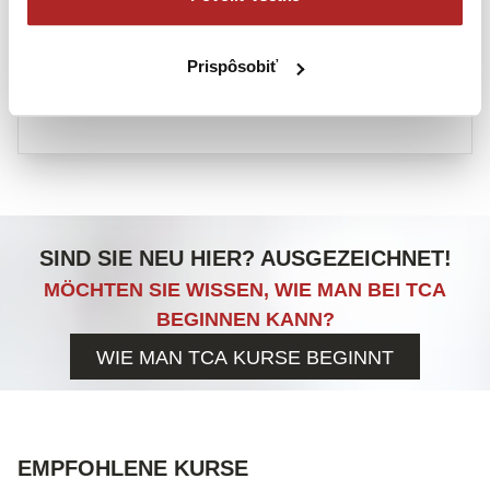
Trainingsprogramme bei US-Spezialeinheiten, bei
britischen und israelischen Spezialeinheiten.
Prispôsobiť
Gegründete Tactical Combat Academy im Jahr
2014.
SIND SIE NEU HIER? AUSGEZEICHNET!
MÖCHTEN SIE WISSEN, WIE MAN BEI TCA
BEGINNEN KANN?
WIE MAN TCA KURSE BEGINNT
EMPFOHLENE KURSE