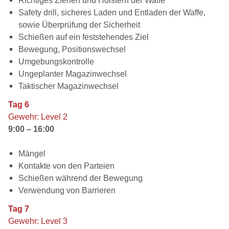
Richtiges Ziehen und Holstern der Waffe
Safety drill, sicheres Laden und Entladen der Waffe,
sowie Überprüfung der Sicherheit
Schießen auf ein feststehendes Ziel
Bewegung, Positionswechsel
Umgebungskontrolle
Ungeplanter Magazinwechsel
Taktischer Magazinwechsel
Tag 6
Gewehr: Level 2
9:00 – 16:00
Mängel
Kontakte von den Parteien
Schießen während der Bewegung
Verwendung von Barrieren
Tag 7
Gewehr: Level 3