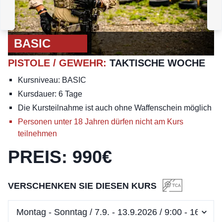
KURS
:
TCA WEAPON
MASTER
BASIC
PISTOLE / GEWEHR
:
TAKTISCHE WOCHE
Kursniveau: BASIC
Kursdauer: 6 Tage
Die Kursteilnahme ist auch ohne Waffenschein möglich
Personen unter 18 Jahren dürfen nicht am Kurs
teilnehmen
PREIS
:
990
€
VERSCHENKEN SIE DIESEN KURS