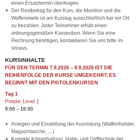
einen Ersatztermin übertragen.
Der Restbetrag für den Kurs, die Munition und die
Waffenmiete ist am Kurstag ausschließlich bar vor Ort
zu bezahlen. Jeder Teilnehmer erhält einen
ordnungsgemäßen Kassenbon. Wenn Sie eine
Rechnung benötigen, kontaktieren Sie uns bitte im
Voraus.
KURSINHALTE
FÜR DEN TERMIN 7.9.2026 – 9.9.2026 IST DIE
REIHENFOLGE DER KURSE UMGEKEHRT, ES
BEGINNT MIT DEN PISTOLENKURSEN
Tag 1
Pistole: Level 1
9:00 – 16:00
Anlegen und Einstellung der Ausrüstung (Waffenholster,
Magazintasche, …)
Korrekte Körperhaltung, Halte- und Grifftechnik der