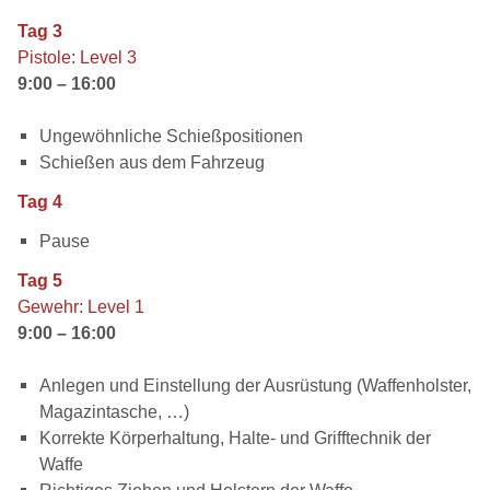
Tag 3
Pistole: Level 3
9:00 – 16:00
Ungewöhnliche Schießpositionen
Schießen aus dem Fahrzeug
Tag 4
Pause
Tag 5
Gewehr: Level 1
9:00 – 16:00
Anlegen und Einstellung der Ausrüstung (Waffenholster,
Magazintasche, …)
Korrekte Körperhaltung, Halte- und Grifftechnik der
Waffe