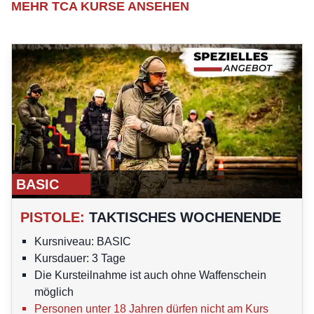
MEHR TCA KURSE ANSEHEN
BASIC
PISTOLE
:
TAKTISCHES WOCHENENDE
Kursniveau: BASIC
Kursdauer: 3 Tage
Die Kursteilnahme ist auch ohne Waffenschein
möglich
Personen unter 18 Jahren dürfen nicht am Kurs