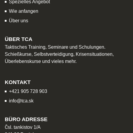
Spezielles Angebot
Wie anfangen
Über uns
ÜBER TCA
Taktisches Training, Seminare und Schulungen.
Schießkurse, Selbstverteidigung, Krisensituationen,
Überlebenskurse und vieles mehr.
KONTAKT
+421 905 728 903
info@tca.sk
BÜRO ADRESSE
Čsl. tankistov 1/A