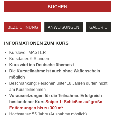
BUCHEN
BEZEICHNUNG
ANWEISUNGEN
GALERIE
INFORMATIONEN ZUM KURS
Kurslevel: MASTER
Kursdauer: 6 Stunden
Kurs wird ins Deutsche übersetzt
Die Kursteilnahme ist auch ohne Waffenschein
möglich
Beschränkung: Personen unter 18 Jahren dürfen nicht
am Kurs teilnehmen
Voraussetzungen für die Teilnahme: Erfolgreich
bestandener Kurs
Sniper 1: Schießen auf große
Entfernungen bis zu 300 m*
Höchstalter: 55 Jahre (Ausnahme möglich)