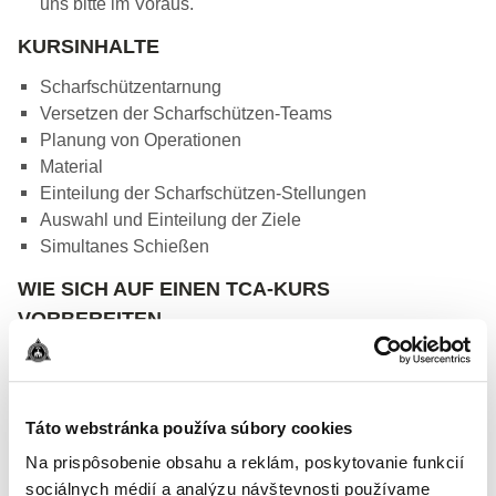
uns bitte im Voraus.
KURSINHALTE
Scharfschützentarnung
Versetzen der Scharfschützen-Teams
Planung von Operationen
Material
Einteilung der Scharfschützen-Stellungen
Auswahl und Einteilung der Ziele
Simultanes Schießen
WIE SICH AUF EINEN TCA-KURS
VORBEREITEN
Táto webstránka používa súbory cookies
Na prispôsobenie obsahu a reklám, poskytovanie funkcií
sociálnych médií a analýzu návštevnosti používame