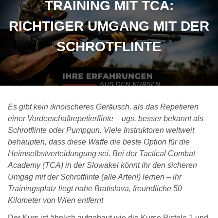
TRAINING MIT TCA:
RICHTIGER UMGANG MIT DER
SCHROTFLINTE
Es gibt kein iknoischeres Geräusch, als das Repetieren
einer Vorderschaftrepetierflinte – ugs. besser bekannt als
Schrotflinte oder Pumpgun. Viele Instruktoren weltweit
behaupten, dass diese Waffe die beste Option für die
Heimselbstverteidungung sei. Bei der Tactical Combat
Academy (TCA) in der Slowakei könnt ihr den sicheren
Umgag mit der Schrotflinte (alle Arten!) lernen – ihr
Trainingsplatz liegt nahe Bratislava, freundliche 50
Kilometer von Wien entfernt
Der Kurs ist ähnlich aufgebaut wie die Kurse Pistole 1 und