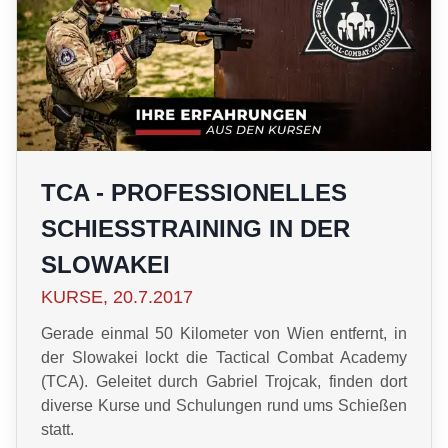
TCA - PROFESSIONELLES
SCHIESSTRAINING IN DER S
LOWAKEI
KURSE, 20.7.2017
Gerade einmal 50 Kilometer von Wien entfernt, in
der Slowakei lockt die Tactical Combat Academy
(TCA). Geleitet durch Gabriel Trojcak, finden dort
diverse Kurse und Schulungen rund ums Schießen
statt.