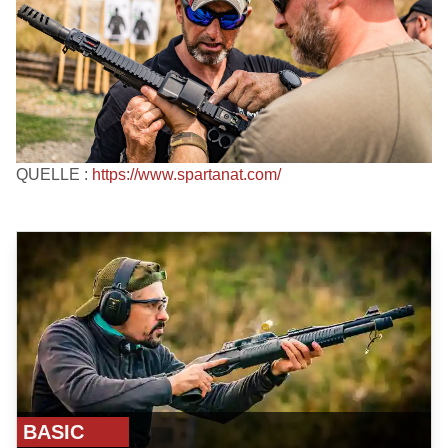
QUELLE :
https://www.spartanat.com/
BASIC