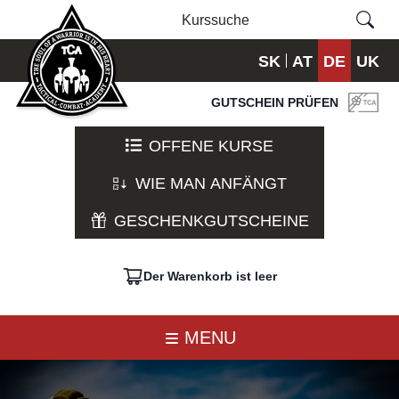
SK
AT
DE
UK
GUTSCHEIN PRÜFEN
OFFENE KURSE
WIE MAN ANFÄNGT
GESCHENKGUTSCHEINE
Der Warenkorb ist leer
MENU