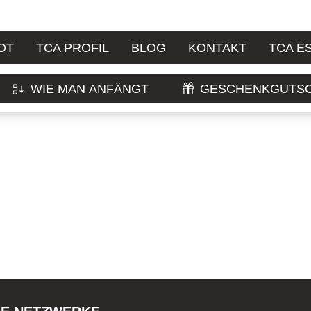
OT
TCA PROFIL
BLOG
KONTAKT
TCA E
WIE MAN ANFÄNGT
GESCHENKGUTSC