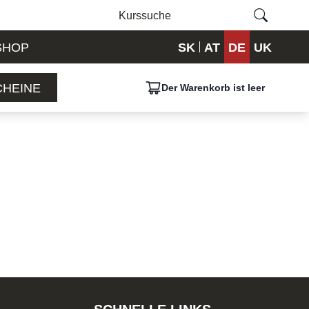
SHOP
SK
AT
DE
UK
HEINE
Der Warenkorb ist leer