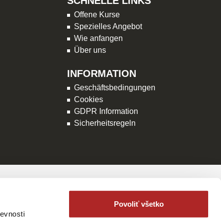
SCHNELLE LINKS
Offene Kurse
Spezielles Angebot
Wie anfangen
Über uns
INFORMATION
Geschäftsbedingungen
Cookies
GDPR Information
Sicherheitsregeln
ABONNIEREN
Povoliť všetko
evnosti